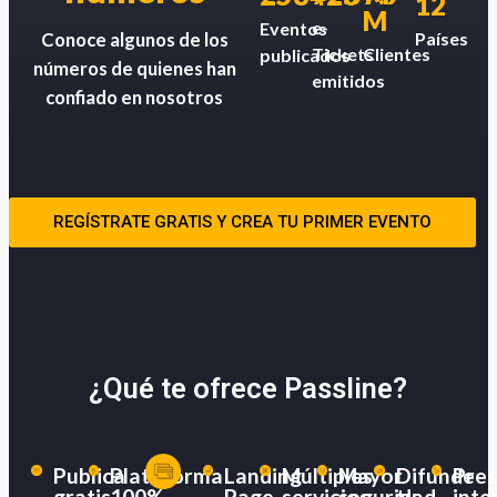
12
M
e-
Eventos
Países
Conoce algunos de los
Tickets
Clientes
publicados
números de quienes han
emitidos
confiado en nosotros
REGÍSTRATE GRATIS Y CREA TU PRIMER EVENTO
¿Qué te ofrece Passline?
Publica
Plataforma
Landing
Múltiples
Mayor
Difunde
Pres
gratis
100%
Page
servicios
seguridad
tu
inte