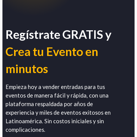
Regístrate GRATIS y
Crea tu Evento en
minutos
Empieza hoy a vender entradas para tus
eventos de manera fácil y rápida, con una
plataforma respaldada por años de
experiencia y miles de eventos exitosos en
Latinoamérica. Sin costos iniciales y sin
complicaciones.