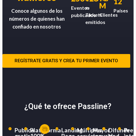
12
M
e-
Eventos
Países
Conoce algunos de los
Tickets
Clientes
publicados
números de quienes han
emitidos
confiado en nosotros
REGÍSTRATE GRATIS Y CREA TU PRIMER EVENTO
¿Qué te ofrece Passline?
Publica
Plataforma
Landing
Múltiples
Mayor
Difunde
Pres
gratis
100%
Page
servicios
seguridad
tu
inte